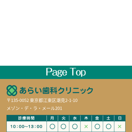
〒135-0052 東京都江東区潮見2-1-10
メゾン・デ・ラ・メール201